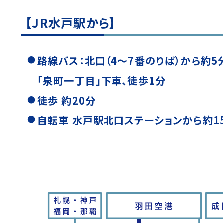
【JR水戸駅から】
路線バス：北口（4〜7番のりば）から約5
「泉町一丁目」下車、徒歩1分
徒歩 約20分
自転車 水戸駅北口ステーションから約1