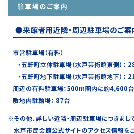
駐車場のご案内
●来館者用近隣・周辺駐車場のご案
市営駐車場（有料）
・五軒町立体駐車場（水戸芸術館東側）： 2
・五軒町地下駐車場（水戸芸術館地下）： 2
周辺の有料駐車場：500m圏内に約4,600台
敷地内駐輪場： 87台
※その他、詳しい近隣・周辺駐車場につきまして
水戸市民会館公式サイトのアクセス情報をご