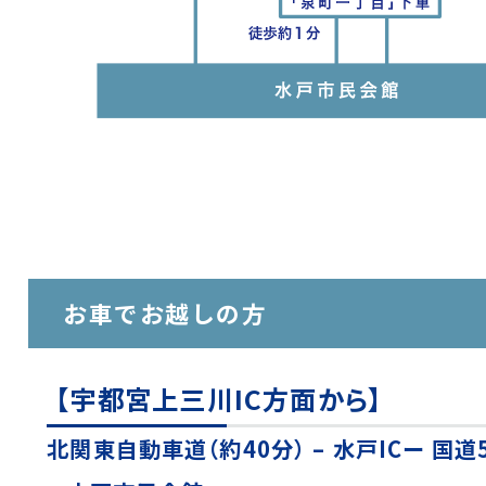
お車でお越しの方
【宇都宮上三川IC方面から】
北関東自動車道（約40分） – 水戸ICー 国道