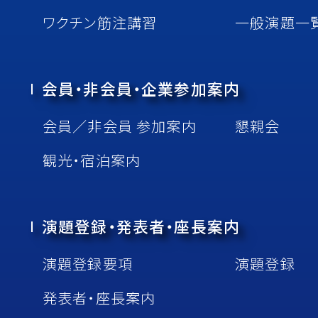
ワクチン筋注講習
一般演題一
会員・非会員・企業参加案内
会員／⾮会員 参加案内
懇親会
観光・宿泊案内
演題登録・発表者・座⻑案内
演題登録要項
演題登録
発表者・座⻑案内