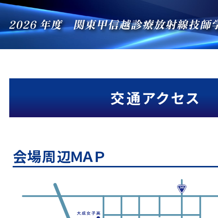
交通アクセス
会場周辺ＭＡＰ