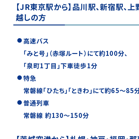
【JR東京駅から】品川駅、新宿駅、
越しの方
高速バス
「みと号」（赤塚ルート）にて約100分、
「泉町1丁目」下車徒歩1分
特急
常磐線「ひたち」「ときわ」にて約65〜85
普通列車
常磐線 約130〜150分