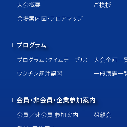
⼤会概要
ご挨拶
会場案内図・フロアマップ
プログラム
プログラム（タイムテーブル）
⼤会企画⼀
ワクチン筋注講習
一般演題一
会員・非会員・企業参加案内
会員／⾮会員 参加案内
懇親会