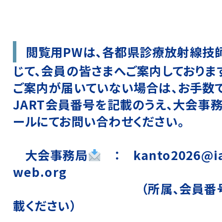
閲覧用PWは、各都県診療放射線技
じて、会員の皆さまへご案内しております
ご案内が届いていない場合は、お手数で
JART
会員番号を記載のうえ
、大会事
ールにてお問い合わせください。
大会事務局
： kanto2026@ia
web.org
（所属、会員番号を
載ください）