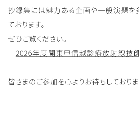
抄録集には魅力ある企画や一般演題を
ております。
ぜひご覧ください。
2026年度関東甲信越診療放射線技
皆さまのご参加を心よりお待ちしておりま